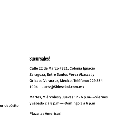
Sucursales!
Calle 22 de Marzo #321, Colonia Ignacio
Zaragoza, Entre Santos Pérez Abascal y
Orizaba,Veracruz, México. Teléfono: 229 354
1004---Luztv@Shinsekai.com.mx
Martes, Miércoles y Jueves 12 - 6 p.m----Viernes
y sábado 2 a 8 p.m----Domingo 3 a 6 p.m
or depósito
Plaza las Americas!