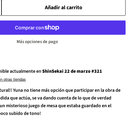
Añadir al carrito
Más opciones de pago
nible actualmente en
ShinSekai 22 de marzo #321
en otras tiendas
cultural!! Yuna no tiene más opción que participar en la obra de
edida que actúa, se va dando cuenta de lo que de verdad
 un misterioso juego de mesa que estaba guardado en el
 poco subido de tono!