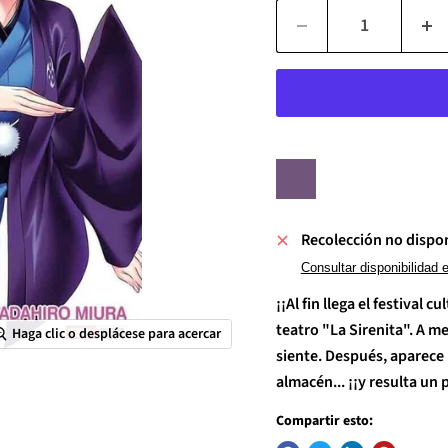
Recolección no dispo
Consultar disponibilidad 
¡¡Al fin llega el festival 
teatro "La Sirenita". A m
Haga clic o desplácese para acercar
siente. Después, aparece
almacén... ¡¡y resulta un
Compartir esto: