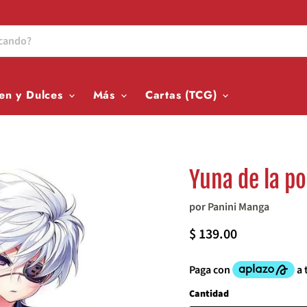
en y Dulces
Más
Cartas (TCG)
Yuna de la p
por
Panini Manga
Precio actual
$ 139.00
Cantidad