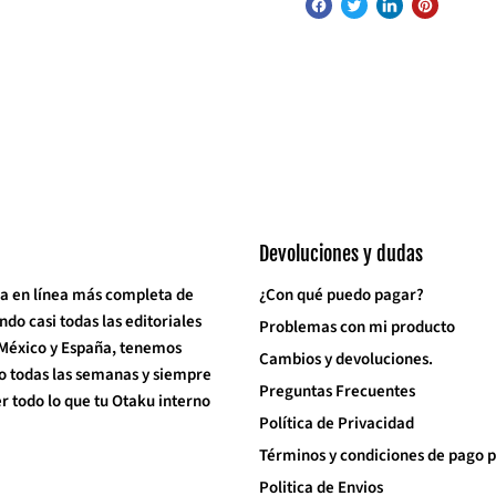
Devoluciones y dudas
a en línea más completa de
¿Con qué puedo pagar?
o casi todas las editoriales
Problemas con mi producto
 México y España, tenemos
Cambios y devoluciones.
o todas las semanas y siempre
Preguntas Frecuentes
 todo lo que tu Otaku interno
Política de Privacidad
Términos y condiciones de pago p
Politica de Envios