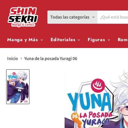
Todas las categorías
Manga y Más
Editoriales
Figuras
Ram
Inicio
Yuna de la posada Yuragi 06