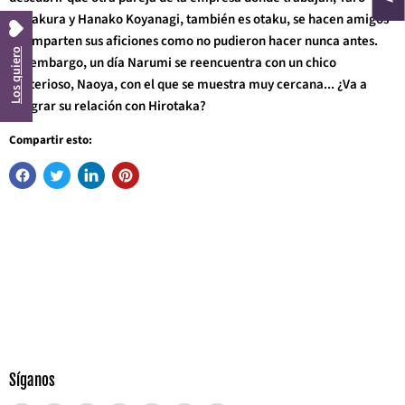
Kabakura y Hanako Koyanagi, también es otaku, se hacen amigos
y comparten sus aficiones como no pudieron hacer nunca antes.
Los quiero
Sin embargo, un día Narumi se reencuentra con un chico
misterioso, Naoya, con el que se muestra muy cercana... ¿Va a
peligrar su relación con Hirotaka?
Compartir esto:
Síganos