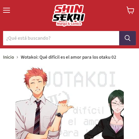
Menú
Ver
carrito
Inicio
Wotakoi: Qué difícil es el amor para los otaku 02