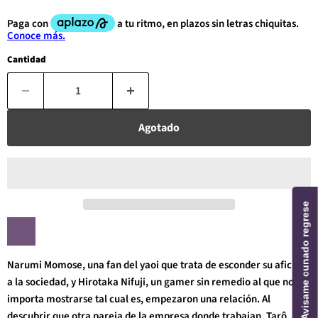
Cantidad
Agotado
Avisame cunado regrese
Narumi Momose, una fan del yaoi que trata de esconder su afición
a la sociedad, y Hirotaka Nifuji, un gamer sin remedio al que no le
importa mostrarse tal cual es, empezaron una relación. Al
descubrir que otra pareja de la empresa donde trabajan, Tarô