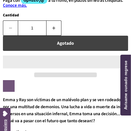
Cantidad
Agotado
Avisame cunado regrese
Emma y Ray son víctimas de un malévolo plan y se ven rodeados
por una multitud de demonios. Una lucha a vida o muerte da inicio.
Inmersos en una situación infernal, Emma toma una decisión...
¿¡Qué va a pasar con el futuro que tanto desean!?
Los quiero