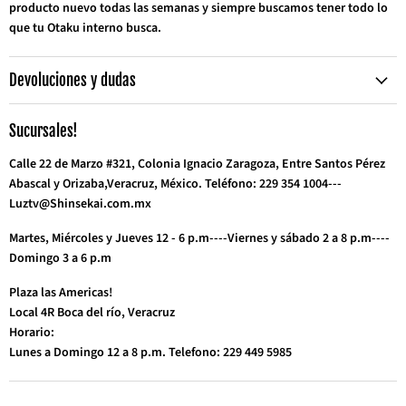
producto nuevo todas las semanas y siempre buscamos tener todo lo
que tu Otaku interno busca.
Devoluciones y dudas
Sucursales!
Calle 22 de Marzo #321, Colonia Ignacio Zaragoza, Entre Santos Pérez
Abascal y Orizaba,Veracruz, México. Teléfono: 229 354 1004---
Luztv@Shinsekai.com.mx
Martes, Miércoles y Jueves 12 - 6 p.m----Viernes y sábado 2 a 8 p.m----
Domingo 3 a 6 p.m
Plaza las Americas!
Local 4R Boca del río, Veracruz
Horario:
Lunes a Domingo 12 a 8 p.m. Telefono: 229 449 5985