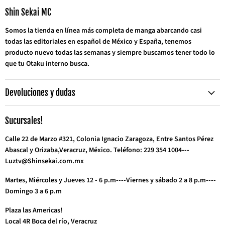
electrónico
Shin Sekai MC
Somos la tienda en línea más completa de manga abarcando casi
todas las editoriales en español de México y España, tenemos
producto nuevo todas las semanas y siempre buscamos tener todo lo
que tu Otaku interno busca.
Devoluciones y dudas
Sucursales!
Calle 22 de Marzo #321, Colonia Ignacio Zaragoza, Entre Santos Pérez
Abascal y Orizaba,Veracruz, México. Teléfono: 229 354 1004---
Luztv@Shinsekai.com.mx
Martes, Miércoles y Jueves 12 - 6 p.m----Viernes y sábado 2 a 8 p.m----
Domingo 3 a 6 p.m
Plaza las Americas!
Local 4R Boca del río, Veracruz