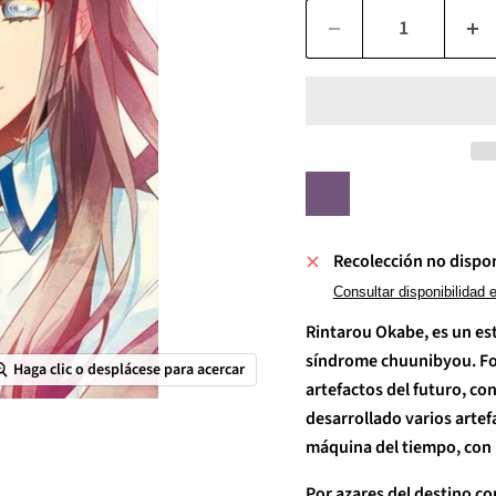
Recolección no dispo
Consultar disponibilidad 
Rintarou Okabe, es un es
síndrome chuunibyou. For
Haga clic o desplácese para acercar
artefactos del futuro, c
desarrollado varios artef
máquina del tiempo, con 
Por azares del destino c