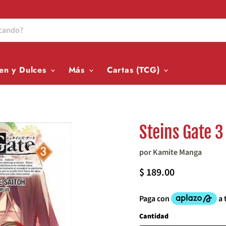
en y Dulces
Más
Cartas (TCG)
Steins Gate 3
por
Kamite Manga
Precio actual
$ 189.00
Cantidad