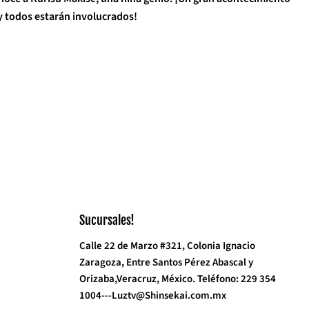
y todos estarán involucrados!
Sucursales!
Calle 22 de Marzo #321, Colonia Ignacio
Zaragoza, Entre Santos Pérez Abascal y
Orizaba,Veracruz, México. Teléfono: 229 354
1004---Luztv@Shinsekai.com.mx