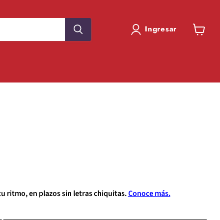
Ingresar
Ver
carrito