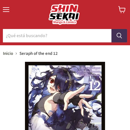
Menú
Ver
carrito
Inicio
Seraph of the end 12