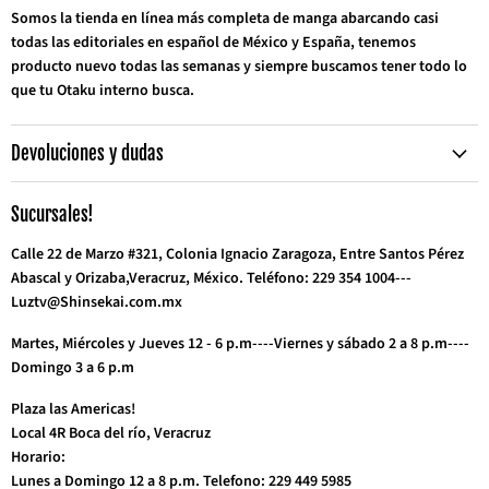
Somos la tienda en línea más completa de manga abarcando casi
todas las editoriales en español de México y España, tenemos
producto nuevo todas las semanas y siempre buscamos tener todo lo
que tu Otaku interno busca.
Devoluciones y dudas
Sucursales!
Calle 22 de Marzo #321, Colonia Ignacio Zaragoza, Entre Santos Pérez
Abascal y Orizaba,Veracruz, México. Teléfono: 229 354 1004---
Luztv@Shinsekai.com.mx
Martes, Miércoles y Jueves 12 - 6 p.m----Viernes y sábado 2 a 8 p.m----
Domingo 3 a 6 p.m
Plaza las Americas!
Local 4R Boca del río, Veracruz
Horario:
Lunes a Domingo 12 a 8 p.m. Telefono: 229 449 5985