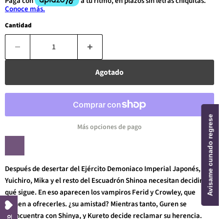
Cantidad
Agotado
Avisame cunado regrese
Más opciones de pago
Después de desertar del Ejército Demoniaco Imperial Japonés,
Yuichiro, Mika y el resto del Escuadrón Shinoa necesitan decidir
qué sigue. En eso aparecen los vampiros Ferid y Crowley, que
vienen a ofrecerles. ¿su amistad? Mientras tanto, Guren se
reencuentra con Shinya, y Kureto decide reclamar su herencia.