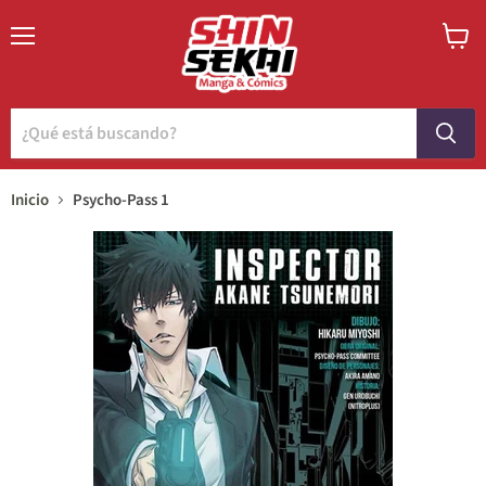
Menú
Ver
carrito
Inicio
Psycho-Pass 1