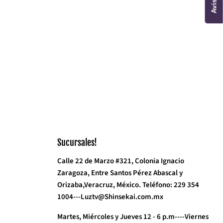
Sucursales!
Calle 22 de Marzo #321, Colonia Ignacio
Zaragoza, Entre Santos Pérez Abascal y
Orizaba,Veracruz, México. Teléfono: 229 354
1004---Luztv@Shinsekai.com.mx
Martes, Miércoles y Jueves 12 - 6 p.m----Viernes