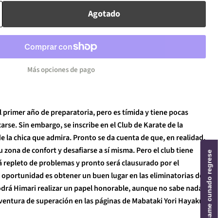
Agotado
Más opciones de pago
 primer año de preparatoria, pero es tímida y tiene pocas
rse. Sin embargo, se inscribe en el Club de Karate de la
de la chica que admira. Pronto se da cuenta de que, en realidad,
su zona de confort y desafiarse a sí misma. Pero el club tiene
Avisame cunado regrese
á repleto de problemas y pronto será clausurado por el
 oportunidad es obtener un buen lugar en las eliminatorias del
drá Himari realizar un papel honorable, aunque no sabe nada
aventura de superación en las páginas de Mabataki Yori Hayaku