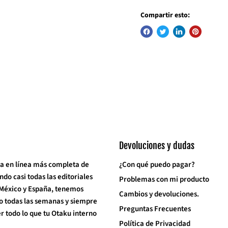
Compartir esto:
Devoluciones y dudas
a en línea más completa de
¿Con qué puedo pagar?
o casi todas las editoriales
Problemas con mi producto
 México y España, tenemos
Cambios y devoluciones.
o todas las semanas y siempre
Preguntas Frecuentes
 todo lo que tu Otaku interno
Política de Privacidad