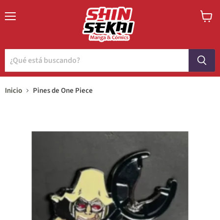
Menú
Ver
carrito
Inicio
Pines de One Piece