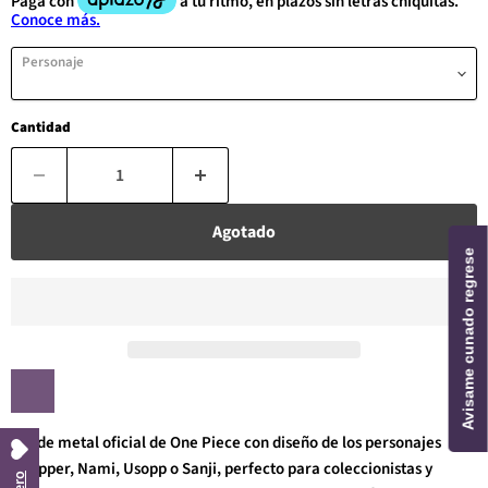
Personaje
Cantidad
Agotado
Avisame cunado regrese
Pin de metal oficial de One Piece con diseño de los personajes
Chopper, Nami, Usopp o Sanji, perfecto para coleccionistas y