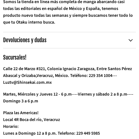
Somos la tienda en línea más completa de manga abarcando casi
todas las editoriales en español de México y España, tenemos
producto nuevo todas las semanas y siempre buscamos tener todo lo
que tu Otaku interno busca.
Devoluciones y dudas
Sucursales!
Calle 22 de Marzo #321, Colonia Ignacio Zaragoza, Entre Santos Pérez
Abascal y Orizaba,Veracruz, México. Teléfono: 229 354 1004---
Luztv@Shinsekai.com.mx
Martes, Miércoles y Jueves 12 - 6 p.m----Viernes y sábado 2 a 8 p.m----
Domingo 3 a 6 p.m
Plaza las Americas!
Local 4R Boca del río, Veracruz
Horario:
Lunes a Domingo 12 a 8 p.m. Telefono: 229 449 5985