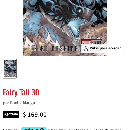
Pulse para acercar
Fairy Tail 30
por
Panini Manga
Precio actual
$ 169.00
Agotado