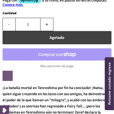
Cantidad
Agotado
Avisame cunado regrese
Más opciones de pago
¡La batalla mortal en Tenroshima por fin ha concluido! ¡Natsu,
quien sigue creyendo en los lazos con sus amigos, ha demostrado
el poder de lo que llaman un "milagro", y acabó con las ambiciones
de Hades! Las sonrisas han regresado a Fairy Tail... ¡pero los
problemas en Tenroshima aún no terminan! Zeref declara la