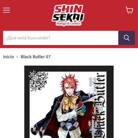
Menú
Ver
carrito
Inicio
Black Butler 07