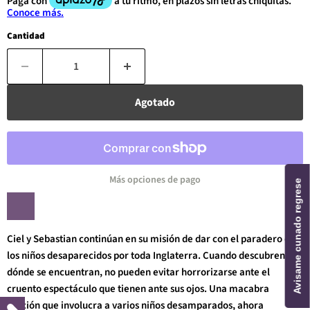
Cantidad
Agotado
Más opciones de pago
Avisame cunado regrese
Ciel y Sebastian continúan en su misión de dar con el paradero de
los niños desaparecidos por toda Inglaterra. Cuando descubren
dónde se encuentran, no pueden evitar horrorizarse ante el
cruento espectáculo que tienen ante sus ojos. Una macabra
función que involucra a varios niños desamparados, ahora