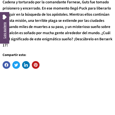
Cadena y torturado por la comandante Farnese, Guts fue tomado
prisionero y encerrado. En ese momento llegó Puck para liberarlo
y seguir en la búsqueda de los apóstoles. Mientras ellos continúan
en esta misión, una terrible plaga se extiende por las ciudades
Los quiero
causando miles de muertes a su paso, y un misterioso sueño sobre
un halcón es soñado por mucha gente alrededor del mundo. ¿Cuál
es el significado de este enigmático sueño? ¡Descúbrelo en Berserk
17!
Compartir esto: