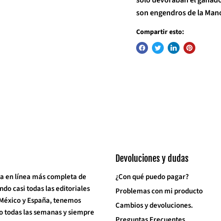
son engendros de la Mano
Compartir esto:
Devoluciones y dudas
a en línea más completa de
¿Con qué puedo pagar?
o casi todas las editoriales
Problemas con mi producto
 México y España, tenemos
Cambios y devoluciones.
o todas las semanas y siempre
Preguntas Frecuentes