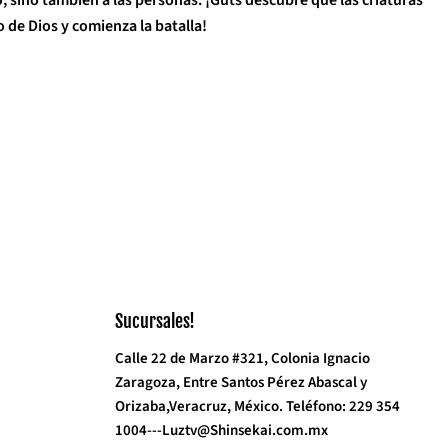
 de Dios y comienza la batalla!
Sucursales!
Calle 22 de Marzo #321, Colonia Ignacio
Zaragoza, Entre Santos Pérez Abascal y
Orizaba,Veracruz, México. Teléfono: 229 354
1004---Luztv@Shinsekai.com.mx