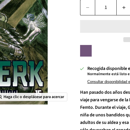
Recogida disponible 
Normalmente está listo e
Consultar disponibilidad 
Han pasado dos años desd
Haga clic o desplácese para acercar
viaje para vengarse de l
Femto. Durante el viaje, G
niña de unos bandidos que
adultos de su aldea y esa
sólo devoraban el ganado,