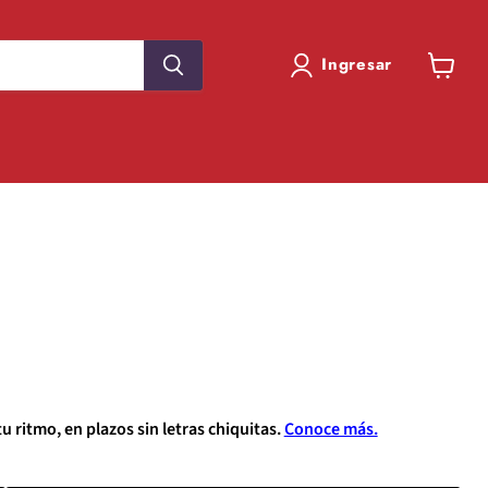
Ingresar
Ver
carrito