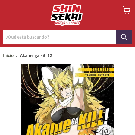
Menú
Ver
carrito
Inicio
Akame ga kill 12