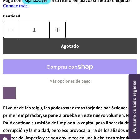
Cantidad
Agotado
Más opciones de pago
Avisame cunado regrese
El valor de las teigu, las poderosas armas forjadas por órdenes del
primer emperador, se pone a prueba en este nuevo volumen. Night
Raid continúa su misión de limpiar a la capital para liberarla de la
corrupción y la maldad, pero eso provoca la ira de los aliados más
fuertes del imperio y se ven envueltos en una lucha encarnizada.