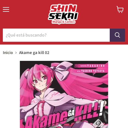
Menú
Ver
carrito
Inicio
Akame ga kill 02